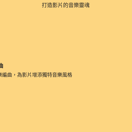
打造影片的音樂靈魂
曲
樂編曲，為影片增添獨特音樂風格