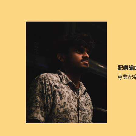
配樂編
專業配