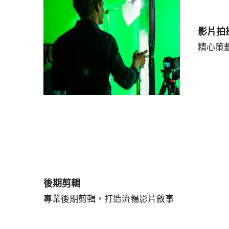
影片拍
精心策
後期剪輯
專業後期剪輯，打造流暢影片敘事