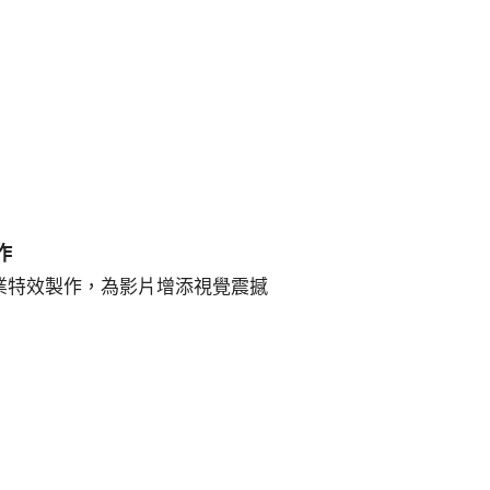
作
業特效製作，為影片增添視覺震撼