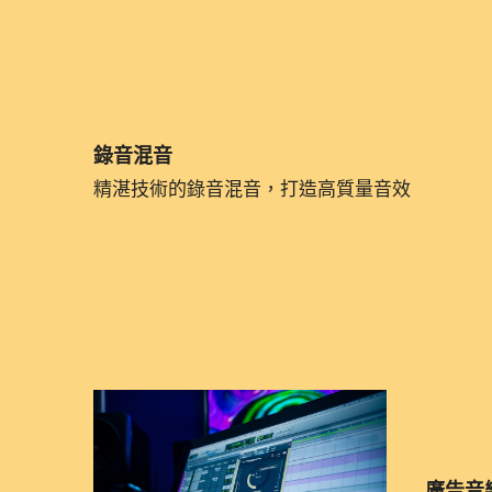
錄音混音
精湛技術的錄音混音，打造高質量音效
廣告音